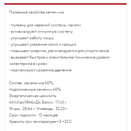
Полезные свойства семян чиа:
• полезны для нервной системы, памяти
• активизируют иммунную систему
• улучшают работу мышц
• улучшают усвоение калия и кальция
• повышают энергию, рекомендуются для спортсменов
• вызывают быстрое и значительное понижение уровня
холестерина в крови
• нормализуют кровяное давление
Состав: семена чиа 60%,
подсолнечные семечки 40%
Энергетическая ценность:
441кКал/1846кДж Белки: 17,43 г.
Жиры: 28,64 г. Углеводы: 32,23 г.
Срок годности: 12 месяцев
Хранить при температуре +3 +25 С