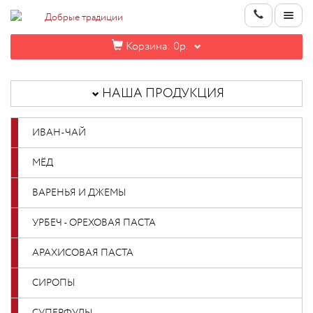
Корзина:
0р.
НАША
ПРОДУКЦИЯ
НАША ПРОДУКЦИЯ
ИНФОРМАЦИЯ
ИВАН-ЧАЙ
КОНТАКТЫ
МЁД
НОВИНКИ
ВАРЕНЬЯ И ДЖЕМЫ
ОПТОВИКАМ
УРБЕЧ - ОРЕХОВАЯ ПАСТА
АРАХИСОВАЯ ПАСТА
КАБИНЕТ
СИРОПЫ