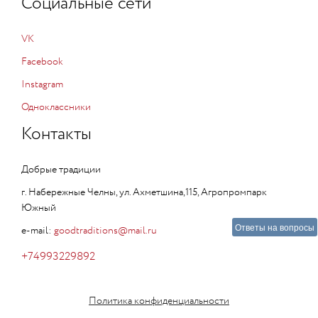
Социальные сети
VK
Facebook
Instagram
Одноклассники
Контакты
Добрые традиции
г. Набережные Челны, ул. Ахметшина,115, Агропромпарк
Южный
Ответы на вопросы
e-mail:
goodtraditions@mail.ru
+74993229892
Политика конфиденциальности