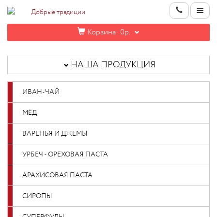
Корзина:
0р.
НАША
ПРОДУКЦИЯ
НАША ПРОДУКЦИЯ
ИНФОРМАЦИЯ
ИВАН-ЧАЙ
КОНТАКТЫ
МЁД
НОВИНКИ
ВАРЕНЬЯ И ДЖЕМЫ
ОПТОВИКАМ
УРБЕЧ - ОРЕХОВАЯ ПАСТА
АРАХИСОВАЯ ПАСТА
КАБИНЕТ
СИРОПЫ