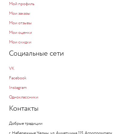
Мой профиль
Мои заказы
Мои отзывы
Мои оценки
Мои скидки
Социальные сети
VK
Facebook
Instagram
Одноклассники
Контакты
Добрые традиции
г. Набережные Челны, ул. Ахметшина,115, Агропромпарк