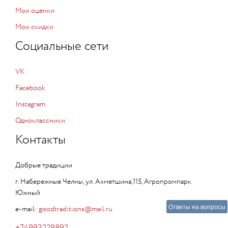
Мои оценки
Мои скидки
Социальные сети
VK
Facebook
Instagram
Одноклассники
Контакты
Добрые традиции
г. Набережные Челны, ул. Ахметшина,115, Агропромпарк
Южный
Ответы на вопросы
e-mail:
goodtraditions@mail.ru
+74993229892