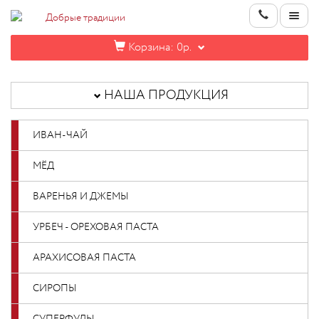
Корзина:
0р.
НАША
ПРОДУКЦИЯ
НАША ПРОДУКЦИЯ
ИНФОРМАЦИЯ
ИВАН-ЧАЙ
КОНТАКТЫ
МЁД
НОВИНКИ
ВАРЕНЬЯ И ДЖЕМЫ
ОПТОВИКАМ
УРБЕЧ - ОРЕХОВАЯ ПАСТА
АРАХИСОВАЯ ПАСТА
КАБИНЕТ
СИРОПЫ