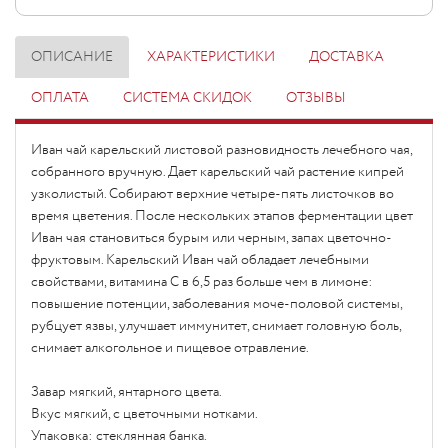
ОПИСАНИЕ
ХАРАКТЕРИСТИКИ
ДОСТАВКА
ОПЛАТА
СИСТЕМА СКИДОК
ОТЗЫВЫ
Иван чай карельский листовой разновидность лечебного чая,
собранного вручную. Дает карельский чай растение кипрей
узколистый. Собирают верхние четыре-пять листочков во
время цветения. После нескольких этапов ферментации цвет
Иван чая становиться бурым или черным, запах цветочно-
фруктовым. Карельский Иван чай обладает лечебными
свойствами, витамина С в 6,5 раз больше чем в лимоне:
повышение потенции, заболевания моче-половой системы,
рубцует
язвы, улучшает иммунитет, снимает головную боль,
снимает алкогольное и пищевое отравление.
Завар мягкий, янтарного цвета.
Вкус мягкий, с цветочными нотками.
Упаковка: стеклянная банка.