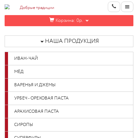
Корзина:
0р.
НАША
ПРОДУКЦИЯ
НАША ПРОДУКЦИЯ
ИНФОРМАЦИЯ
ИВАН-ЧАЙ
КОНТАКТЫ
МЁД
НОВИНКИ
ВАРЕНЬЯ И ДЖЕМЫ
ОПТОВИКАМ
УРБЕЧ - ОРЕХОВАЯ ПАСТА
АРАХИСОВАЯ ПАСТА
КАБИНЕТ
СИРОПЫ