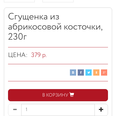
Сгущенка из
абрикосовой косточки,
230г
ЦЕНА:
379
р.
В КОРЗИНУ