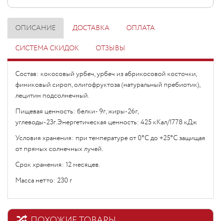
ОПИСАНИЕ
ДОСТАВКА
ОПЛАТА
СИСТЕМА СКИДОК
ОТЗЫВЫ
Состав: кокосовый урбеч, урбеч из абрикосовой косточки,
финиковый сироп, олигофруктоза (натуральный пребиотик),
лецитин подсолнечный.
Пищевая ценность: белки- 9г, жиры-26г,
углеводы-23г.Энергетическая ценность: 425 кКал/1778 кДж
Условия хранения: при температуре от 0°С до +25°С защищая
от прямых солнечных лучей.
Срок хранения: 12 месяцев.
Масса нетто: 230 г
ПОХОЖИЕ ТОВАРЫ